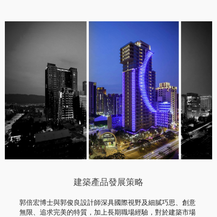
建築產品發展策略
郭倍宏博士與郭俊良設計師深具國際視野及細膩巧思、創意
無限、追求完美的特質，加上長期職場經驗，對於建築市場