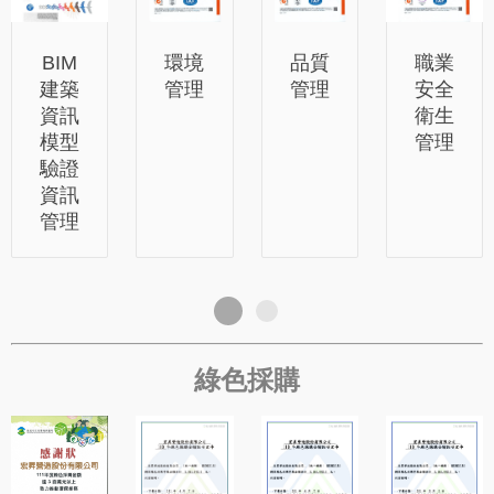
品質
BIM
環境
職業
管理
建築
管理
安全
資訊
衛生
模型
管理
驗證
資訊
管理
綠色採購