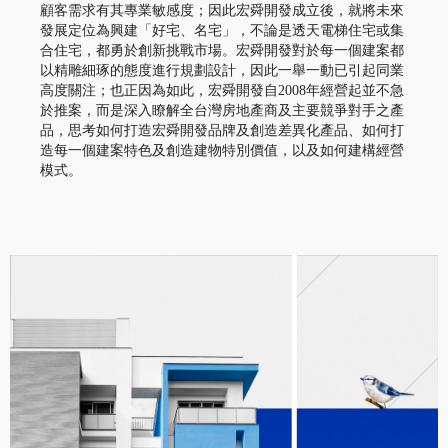
顧客需求有其專業敏感度；因此宏舜開發成立後，就將未來
發展定位為興建「好宅、名宅」，不論是透天電梯住宅或集
合住宅，都勇於創新挑戰市場。宏舜開發對於每一個建案都
以精雕細琢的態度進行規劃設計，因此一舉一動已引起同業
高度關注；也正因為如此，宏舜開發自
2008
年經營起並不急
於推案，而是深入瞭解全台灣房地產商及主要競爭對手之產
品，思考如何打造宏舜開發品牌及創造差異化產品、如何打
造每一個建案特色及創造建物特別價值，以及如何建構經營
模式。