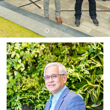
Group1
Group
Group2