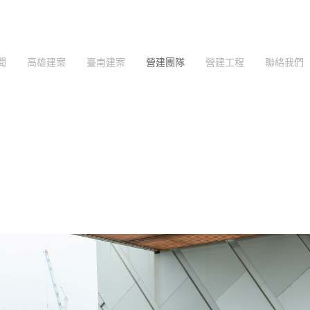
聞
高雄建案
臺南建案
營建團隊
營建工程
聯絡我們